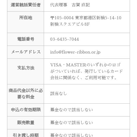
運営統括責任者
代表理事 古賀 直記
所在地
〒105-0004 東京都港区新橋5-14-10
新橋スクエアビル8F
電話番号
03-6435-7044
メールアドレス
info@flower-ribbon.or.jp
VISA・MASTERのいずれかのロゴ
支払方法
がついていれば、発行しているカード
会社に関係なく、ご利用可能です。
商品代金以外に必
該当なし
要な料金
申込の有効期限
募金なので該当しない
販売数量
募金なので該当しない
引き渡し時期
募金なので該当しない