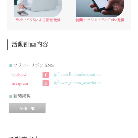
Web・SNSによる情報発信
新聞・ラジオ・YouTube発信
活動計画内容​
フラワーリボン SNS
■
@FlowerRibbonAssociation
Facebook
@flower_ribbon_association
Instagram
新聞掲載
■
投稿一覧