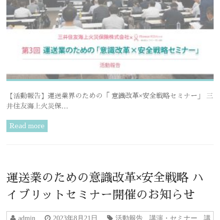
【活動報告】運送業界のための「 意識改革×安全戦略セミナー」 三
井住友海上火災保…
Read more
運送業のための意識改革×安全戦略 ハ
イブリットセミナー開催のお知らせ
admin
2023年8月21日
活動報告
,
講演・セミナー
,
講