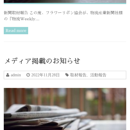
新聞取材報告 この度、フラワーリボン協会が、物流産業新聞社様
の『物流Weekly…
Read more
メディア掲載のお知らせ
admin
2022年11月28日
取材報告
,
活動報告