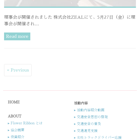
理事会が開催されました 株式会社ZEALにて、5月27日（金）に理
事会が開催され…
Read more
« Previous
HOME
活動内容
▸ 活動内容紹介動画
ABOUT
▸ 交通安全思想の啓発
▸ Flower Ribbon とは
▸ 交通安全の普及
▸ 協会概要
▸ 交通遺児支援​
▸ 役員紹介​​
▸ 女性トラックドライバー応援​