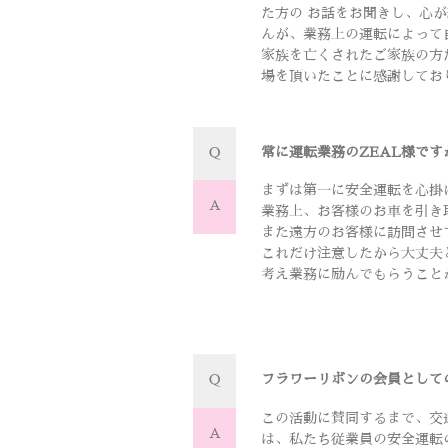
た方の お話をお聞きし、心
んが、業務上の運転によって
家族を亡くされたご家族の方
場を頂いたことに感謝してお
Q
常に運転業務のZEAL様で
まずは第一に安全運転を心掛
A
業務上、お客様のお車を引き
また遠方のお客様に訪問させ
これだけ注意したから大丈夫
考え業務に励んでもらうこと
Q
フラワーリボンの会員として
この活動に賛同するまで、交
A
は、私たち従業員の安全運転