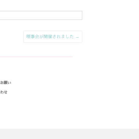
理事会が開催されました
→
のお願い
合わせ