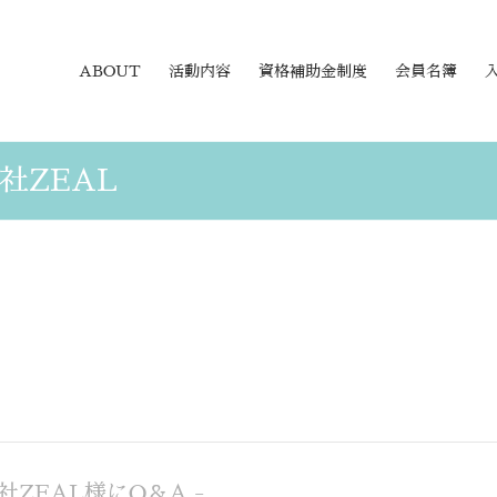
ABOUT
活動内容
資格補助金制度
会員名簿
社ZEAL
社ZEAL様にQ＆A -