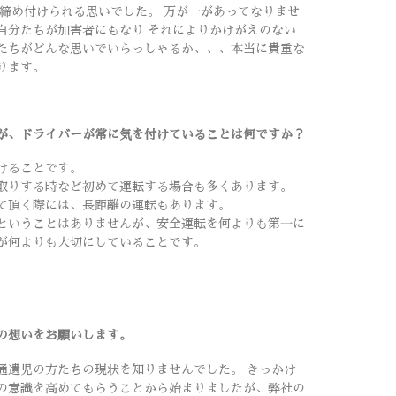
が締め付けられる思いでした。 万が一があってなりませ
自分たちが加害者にもなり それによりかけがえのない
たちがどんな思いでいらっしゃるか、、、本当に貴重な
ります。
すが、ドライバーが常に気を付けていることは何ですか？
けることです。
取りする時など初めて運転する場合も多くあります。
て頂く際には、長距離の運転もあります。
ということはありませんが、安全運転を何よりも第一に
が何よりも大切にしていることです。
の想いをお願いします。
通遺児の方たちの現状を知りませんでした。 きっかけ
の意識を高めてもらうことから始まりましたが、弊社の