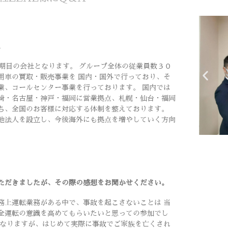
。
8期目の会社となります。 グループ全体の従業員数３０
用車の買取・販売事業を 国内・国外で行っており、そ
業、コールセンター事業を行っております。 国内では
崎・名古屋・神戸・福岡に営業拠点、札幌・仙台・福岡
ち、全国のお客様に対応する体制を整えております。
地法人を設立し、今後海外にも拠点を増やしていく方向
ただきましたが、その際の感想をお聞かせください。
務上運転業務がある中で、事故を起こさないことは 当
全運転の意識を高めてもらいたいと思っての参加でし
になりますが、はじめて実際に事故でご家族を亡くされ