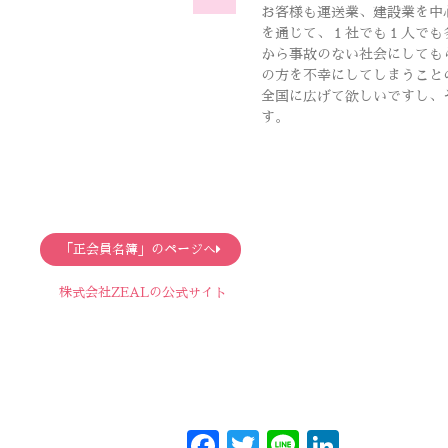
お客様も運送業、建設業を中
を通じて、１社でも１人でも
から事故のない社会にしても
の方を不幸にしてしまうこと
全国に広げて欲しいですし、
す。
「正会員名簿」のページへ
株式会社ZEAL​の公式サイト
Facebook
Twitter
Line
Linked