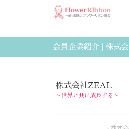
会員企業紹介 | 株式会
株式会社ZEAL
～世界と共に成長する～
- 株式会