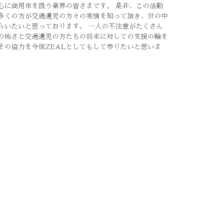
心に商用車を扱う業界の皆さまです。 是非、この活動
多くの方が交通遺児の方々の実情を知って頂き、世の中
らいたいと思っております。 一人の不注意がたくさん
の怖さと交通遺児の方たちの将来に対しての支援の輪を
その協力を今後ZEALとしてもして参りたいと思いま
In