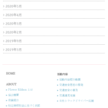
2020年5月
2020年4月
2020年3月
2020年2月
2019年9月
2019年3月
HOME
活動内容
▸ 活動内容紹介動画
ABOUT
▸ 交通安全思想の啓発
▸ Flower Ribbon とは
▸ 交通安全の普及
▸ 協会概要
▸ 交通遺児支援​
▸ 役員紹介​​
▸ 女性トラックドライバー応援​
▸ 特定商取引法に基づく表記