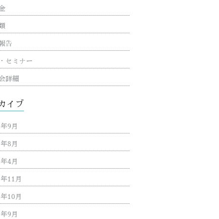
金
類
報告
・セミナー
会詳細
カイブ
3年9月
3年8月
3年4月
2年11月
2年10月
2年9月