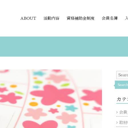
ABOUT
活動内容
資格補助金制度
会員名簿
Searc
カテ
会員
取材