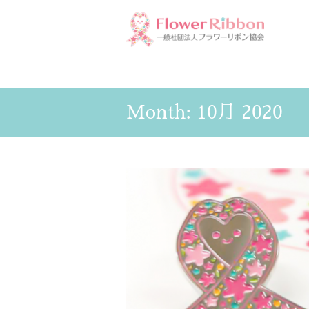
Month:
10月 2020