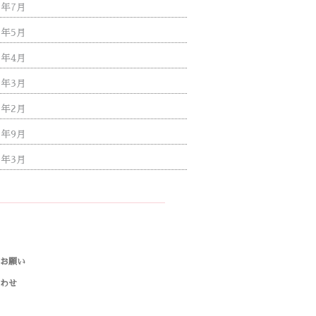
0年7月
0年5月
0年4月
0年3月
0年2月
9年9月
9年3月
のお願い
合わせ