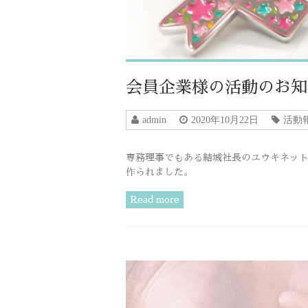
会員企業様の活動のお知
admin
2020年10月22日
活動
専務理事でもある結城社長のユウキネッ
作られました。
Read more