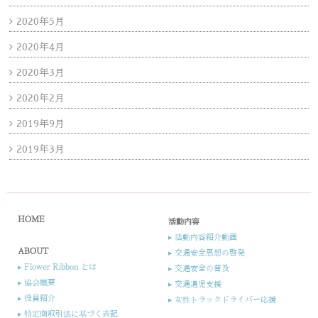
2020年5月
2020年4月
2020年3月
2020年2月
2019年9月
2019年3月
HOME
活動内容
▸ 活動内容紹介動画
ABOUT
▸ 交通安全思想の啓発
▸ Flower Ribbon とは
▸ 交通安全の普及
▸ 協会概要
▸ 交通遺児支援​
▸ 役員紹介​​
▸ 女性トラックドライバー応援​
▸ 特定商取引法に基づく表記