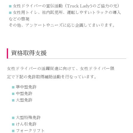
女性ドライバーの宣伝活動（Truck Lady5のご協力の元）
■
女性用トイレ、社内託児所、運転しやすいトラックの導入
■
などの啓発
その他、アンケートやニーズに応じ企画してまいります。
資格取得支援
女性ドライバーの活躍促進に向けて、女性ドライバー限
定で下記の免許取得補助活動を行なっています。
準中型免許
■
中型免許
■
大型免許
■
大型特殊免許
■
けん引免許
■
フォークリフト
■