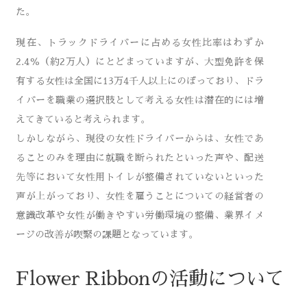
た。
現在、トラックドライバーに占める女性比率はわずか
2.4％（約2万人）にとどまっていますが、大型免許を保
有する女性は全国に13万4千人以上にのぼっており、ドラ
イバーを職業の選択肢として考える女性は潜在的には増
えてきていると考えられます。
しかしながら、現役の女性ドライバーからは、女性であ
ることのみを理由に就職を断られたといった声や、配送
先等において女性用トイレが整備されていないといった
声が上がっており、女性を雇うことについての経営者の
意識改革や女性が働きやすい労働環境の整備、業界イメ
ージの改善が喫緊の課題となっています。
Flower Ribbonの活動について