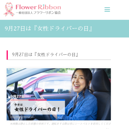
9月27日は『女性ドライバーの日』
9月27日は『女性ドライバーの日』
※画像は静止した状態の車両です。運転をする際は常にシートベルトを着用してくださ
い。