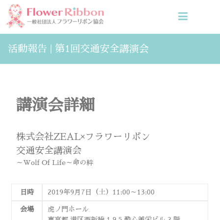
活動報告 | 第1回交通安全講演会
講演会詳細
株式会社ZEAL×フラワーリボン
交通安全講演会
～Wolf Of Life～命の絆
日時
2019年9月7日（土）11:00～13:00
会場
虎ノ門ホール
東京都 港区西新橋 1 9 5 酔心興栄ビル 2 階