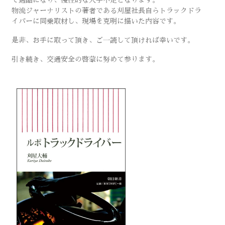
て過酷になり、慢性的な人手不足となります。
物流ジャーナリストの著者である刈屋社長自らトラックドラ
イバーに同乗取材し、現場を克明に描いた内容です。
是非、お手に取って頂き、ご一読して頂ければ幸いです。
引き続き、交通安全の啓蒙に努めて参ります。